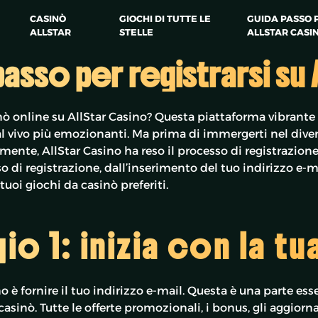
CASINÒ
GIOCHI DI TUTTE LE
GUIDA PASSO 
ALLSTAR
STELLE
ALLSTAR CASI
asso per registrarsi su 
sinò online su AllStar Casino? Questa piattaforma vibrant
dal vivo più emozionanti. Ma prima di immergerti nel dive
ente, AllStar Casino ha reso il processo di registrazione 
di registrazione, dall’inserimento del tuo indirizzo e-m
tuoi giochi da casinò preferiti.
io 1: inizia con la tu
no è fornire il tuo indirizzo e-mail. Questa è una parte es
asinò. Tutte le offerte promozionali, i bonus, gli aggiorn