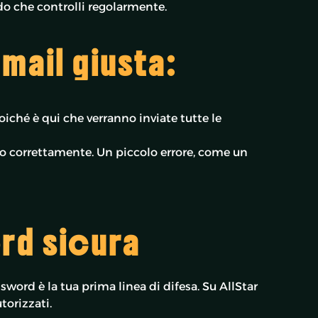
do che controlli regolarmente.
mail giusta:
poiché è qui che verranno inviate tutte le
tato correttamente. Un piccolo errore, come un
rd sicura
sword è la tua prima linea di difesa. Su AllStar
torizzati.