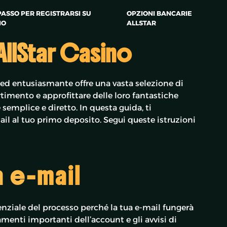
PASSO PER REGISTRARSI SU
OPZIONI BANCARIE
NO
ALLSTAR
AllStar Casino
e ed entusiasmante offre una vasta selezione di
rtimento e approfittare delle loro fantastiche
semplice e diretto. In questa guida, ti
ail al tuo primo deposito. Segui queste istruzioni
a e-mail
senziale del processo perché la tua e-mail fungerà
amenti importanti dell’account e gli avvisi di