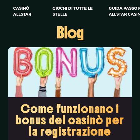
CASINÒ
GIOCHI DI TUTTE LE
GUIDA PASSO 
ALLSTAR
STELLE
ALLSTAR CASI
Blog
Come funzionano i
bonus del casinò per
la registrazione