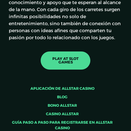
conocimiento y apoyo que te esperan al alcance
de la mano. Con cada giro de los carretes surgen
infinitas posibilidades no solo de
entretenimiento, sino también de conexión con
personas con ideas afines que comparten tu
pasión por todo lo relacionado con los juegos.
PLAY AT SLOT
GAMES
APLICACIÓN DE ALLSTAR CASINO
BLOG
BONO ALLSTAR
CASINO ALLSTAR
GUÍA PASO A PASO PARA REGISTRARSE EN ALLSTAR
CASINO