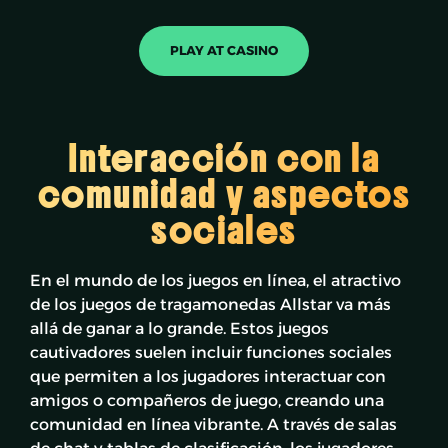
PLAY AT CASINO
Interacción con la
comunidad y aspectos
sociales
En el mundo de los juegos en línea, el atractivo
de los juegos de tragamonedas Allstar va más
allá de ganar a lo grande. Estos juegos
cautivadores suelen incluir funciones sociales
que permiten a los jugadores interactuar con
amigos o compañeros de juego, creando una
comunidad en línea vibrante. A través de salas