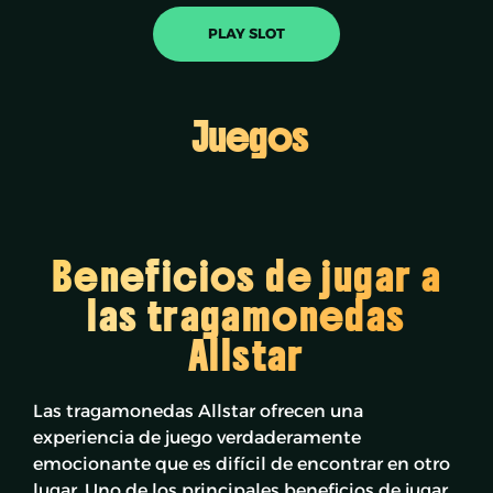
PLAY SLOT
Juegos
Beneficios de jugar a
las tragamonedas
Allstar
Las tragamonedas Allstar ofrecen una
experiencia de juego verdaderamente
emocionante que es difícil de encontrar en otro
lugar. Uno de los principales beneficios de jugar