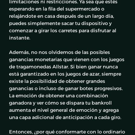
limitaciones ni restricciones. Ya sea que estés
esperando en la fila del supermercado o
relajándote en casa después de un largo día,
puedes simplemente sacar tu dispositivo y
comenzar a girar los carretes para disfrutar al
instante.
Además, no nos olvidemos de las posibles
ganancias monetarias que vienen con los juegos
de tragamonedas Allstar. Si bien ganar nunca
está garantizado en los juegos de azar, siempre
existe la posibilidad de obtener grandes
ganancias o incluso de ganar botes progresivos.
La emoción de obtener una combinación
ganadora y ver cómo se dispara tu bankroll
aumenta el nivel general de emoción y agrega
una capa adicional de anticipación a cada giro.
Entonces, ¿por qué conformarte con lo ordinario