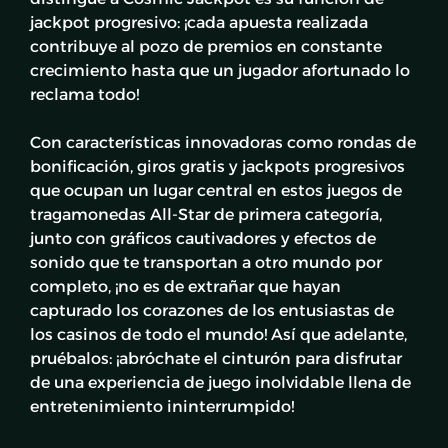
jackpot progresivo: ¡cada apuesta realizada
contribuye al pozo de premios en constante
crecimiento hasta que un jugador afortunado lo
reclama todo!
Con características innovadoras como rondas de
bonificación, giros gratis y jackpots progresivos
que ocupan un lugar central en estos juegos de
tragamonedas All-Star de primera categoría,
junto con gráficos cautivadores y efectos de
sonido que te transportan a otro mundo por
completo, ¡no es de extrañar que hayan
capturado los corazones de los entusiastas de
los casinos de todo el mundo! Así que adelante,
pruébalos: ¡abróchate el cinturón para disfrutar
de una experiencia de juego inolvidable llena de
entretenimiento ininterrumpido!