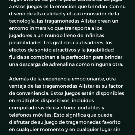
a estos juegos es la emoción que brindan. Con su
diseño de alta calidad y el uso innovador de la
tecnología, las tragamonedas Allstar crean un
entorno inmersivo que transporta a los
jugadores a un mundo lleno de infinitas
posibilidades. Los gráficos cautivadores, los
efectos de sonido atractivos y la jugabilidad
fluida se combinan a la perfección para brindar
una descarga de adrenalina como ninguna otra.
Además de la experiencia emocionante, otra
ventaja de las tragamonedas Allstar es su factor
de conveniencia. Estos juegos están disponibles
en múltiples dispositivos, incluidos
computadoras de escritorio, portátiles y
teléfonos móviles. Esto significa que puede
disfrutar de su juego de tragamonedas favorito
en cualquier momento y en cualquier lugar sin