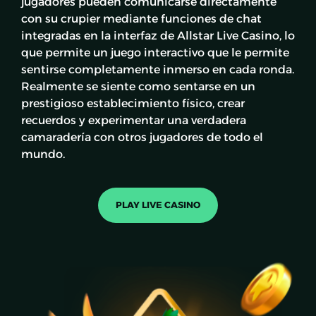
jugadores pueden comunicarse directamente
con su crupier mediante funciones de chat
integradas en la interfaz de Allstar Live Casino, lo
que permite un juego interactivo que le permite
sentirse completamente inmerso en cada ronda.
Realmente se siente como sentarse en un
prestigioso establecimiento físico, crear
recuerdos y experimentar una verdadera
camaradería con otros jugadores de todo el
mundo.
PLAY LIVE CASINO