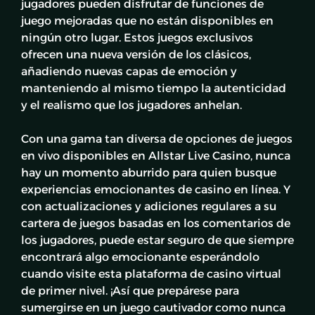
jugadores pueden disfrutar de funciones de
juego mejoradas que no están disponibles en
ningún otro lugar. Estos juegos exclusivos
ofrecen una nueva versión de los clásicos,
añadiendo nuevas capas de emoción y
manteniendo al mismo tiempo la autenticidad
y el realismo que los jugadores anhelan.
Con una gama tan diversa de opciones de juegos
en vivo disponibles en Allstar Live Casino, nunca
hay un momento aburrido para quien busque
experiencias emocionantes de casino en línea. Y
con actualizaciones y adiciones regulares a su
cartera de juegos basadas en los comentarios de
los jugadores, puede estar seguro de que siempre
encontrará algo emocionante esperándolo
cuando visite esta plataforma de casino virtual
de primer nivel. ¡Así que prepárese para
sumergirse en un juego cautivador como nunca