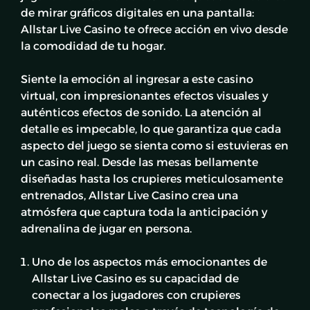
de mirar gráficos digitales en una pantalla:
Allstar Live Casino te ofrece acción en vivo desde
la comodidad de tu hogar.
Siente la emoción al ingresar a este casino
virtual, con impresionantes efectos visuales y
auténticos efectos de sonido. La atención al
detalle es impecable, lo que garantiza que cada
aspecto del juego se sienta como si estuvieras en
un casino real. Desde las mesas bellamente
diseñadas hasta los crupieres meticulosamente
entrenados, Allstar Live Casino crea una
atmósfera que captura toda la anticipación y
adrenalina de jugar en persona.
Uno de los aspectos más emocionantes de
Allstar Live Casino es su capacidad de
conectar a los jugadores con crupieres