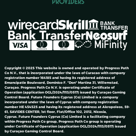
Providers
Copyright © 2025 This website is owned and operated by Progress Path
Co N.V., that is incorporated under the laws of Curacao with company
registration number 164185 and having its registered address of
Emancipatie Boulevard, Dominico F. "Don" Martina 31, Willemstad,
Curaçao. Progress Path Co N.V. is operating under Certificate of
Operation (application OGL/2024/1113/0517) issued by Curaçao Gaming
Control Board. Future Founders Cyprus (Co) Limited is a company
incorporated under the laws of Cyprus with company registration
number HE 454525 and having its registered address at Akropoleos, 59-
61, SAVIDES CENTER, 1st floor, Flat/Office 102, 2012, Nicosia,
Cyprus. Future Founders Cyprus (Co) Limited is a facilitating company
within Progress Path Co group, Progress Path Co group is operating
under Certificate of Operation (application OGL/2024/1113/0517) issued
by Curaçao Gaming Control Board.