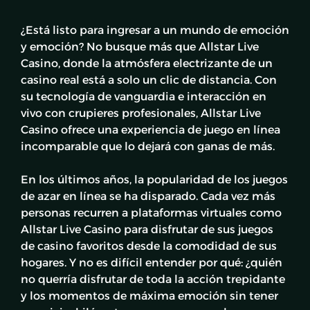
¿Está listo para ingresar a un mundo de emoción
y emoción? No busque más que Allstar Live
Casino, donde la atmósfera electrizante de un
casino real está a solo un clic de distancia. Con
su tecnología de vanguardia e interacción en
vivo con crupieres profesionales, Allstar Live
Casino ofrece una experiencia de juego en línea
incomparable que lo dejará con ganas de más.
En los últimos años, la popularidad de los juegos
de azar en línea se ha disparado. Cada vez más
personas recurren a plataformas virtuales como
Allstar Live Casino para disfrutar de sus juegos
de casino favoritos desde la comodidad de sus
hogares. Y no es difícil entender por qué: ¿quién
no querría disfrutar de toda la acción trepidante
y los momentos de máxima emoción sin tener