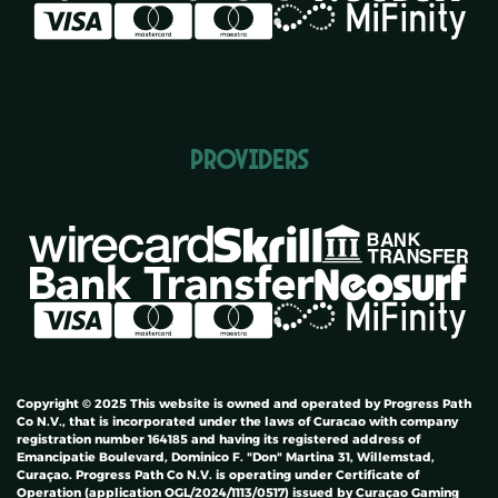
Providers
Copyright © 2025 This website is owned and operated by Progress Path
Co N.V., that is incorporated under the laws of Curacao with company
registration number 164185 and having its registered address of
Emancipatie Boulevard, Dominico F. "Don" Martina 31, Willemstad,
Curaçao. Progress Path Co N.V. is operating under Certificate of
Operation (application OGL/2024/1113/0517) issued by Curaçao Gaming