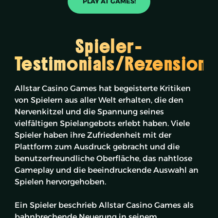
PLAY AT GAMES!
Spieler-
Testimonials/Rezension
Allstar Casino Games hat begeisterte Kritiken
von Spielern aus aller Welt erhalten, die den
Nervenkitzel und die Spannung seines
vielfältigen Spielangebots erlebt haben. Viele
Spieler haben ihre Zufriedenheit mit der
Plattform zum Ausdruck gebracht und die
benutzerfreundliche Oberfläche, das nahtlose
Gameplay und die beeindruckende Auswahl an
Spielen hervorgehoben.
Ein Spieler beschrieb Allstar Casino Games als
bahnbrechende Neuerung in seinem