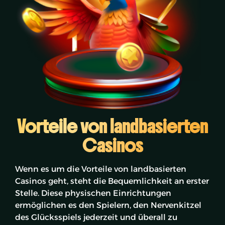
Vorteile von landbasierten
Casinos
Wenn es um die Vorteile von landbasierten
Casinos geht, steht die Bequemlichkeit an erster
Stelle. Diese physischen Einrichtungen
ermöglichen es den Spielern, den Nervenkitzel
des Glücksspiels jederzeit und überall zu