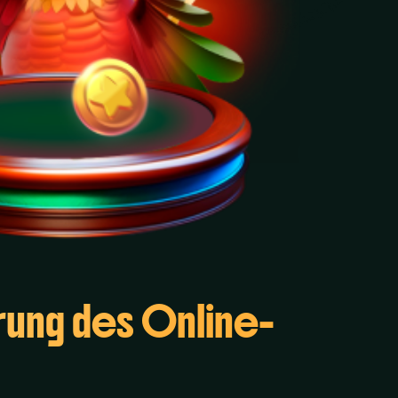
rung des Online-