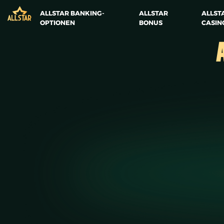
ALLSTAR BANKING-
ALLSTAR
ALLST
OPTIONEN
BONUS
CASIN