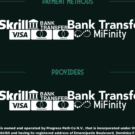
Payment methods
Providers
is owned and operated by Progress Path Co N.V., that is incorporated under t
4185 and having its registered address of Emancipatie Boulevard, Dominico F.