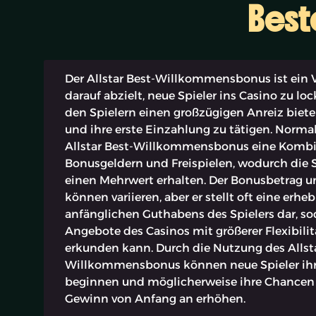
Best
Der Allstar Best-Willkommensbonus ist ein 
darauf abzielt, neue Spieler ins Casino zu loc
den Spielern einen großzügigen Anreiz biet
und ihre erste Einzahlung zu tätigen. Norma
Allstar Best-Willkommensbonus eine Kombi
Bonusgeldern und Freispielen, wodurch die 
einen Mehrwert erhalten. Der Bonusbetrag 
können variieren, aber er stellt oft eine erh
anfänglichen Guthabens des Spielers dar, sod
Angebote des Casinos mit größerer Flexibili
erkunden kann. Durch die Nutzung des Allsta
Willkommensbonus können neue Spieler ihre 
beginnen und möglicherweise ihre Chancen 
Gewinn von Anfang an erhöhen.