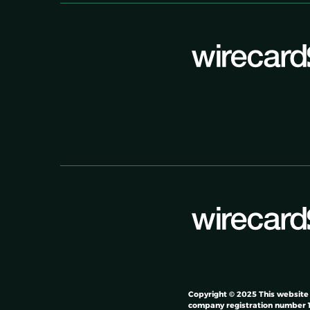
Copyright © 2025 This website 
company registration number 16