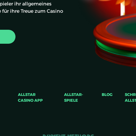
eler ihr allgemeines
 für ihre Treue zum Casino
ALLSTAR
ALLSTAR-
BLOG
SCHR
CASINO APP
SPIELE
ALLS