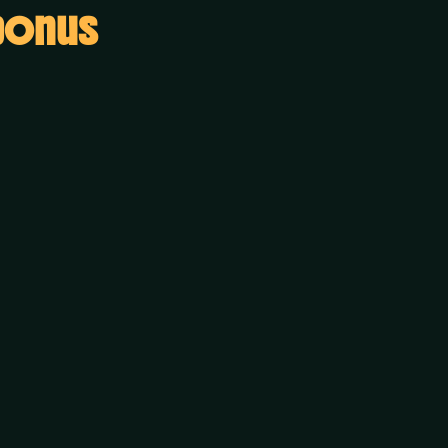
bonus