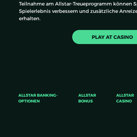
Teilnahme am Allstar-Treueprogramm können Spi
Spielerlebnis verbessern und zusätzliche Anreize
erhalten.
PLAY AT CASINO
ALLSTAR BANKING-
ALLSTAR
ALLSTAR
OPTIONEN
BONUS
CASINO