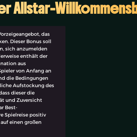
er Allstar-Willkommens
Vorzeigeangebot, das
ken. Dieser Bonus soll
en, sich anzumelden
lerweise enthält der
nation aus
Spieler von Anfang an
und die Bedingungen
ebliche Aufstockung des
ass dieser die
tät und Zuversicht
r Best-
Spielreise positiv
auf einen großen