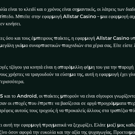
 είναι το κλειδί και ο χρόνος είναι σημαντικός, οι λάτρεις των δια
επίπεδο. Μπείτε στην εφαρμογή Allstar Casino – μια εφαρμογή αιχ
ν κινήσει.
ες όσο και τους έμπειρους παίκτες, η εφαρμογή Allstar Casino 
γάλη γκάμα συναρπαστικών παιχνιδιών στα χέρια σας. Είτε είστε λ
ς τζόγου για κινητά είναι η απαράμιλλη φήμη του για την παροχή μ
 χρήστες να τραγουδούν τα εύσημα της, αυτή η εφαρμογή έχει γίνει
περισσότερα.
 και το Android, οι παίκτες μπορούν να είναι σίγουροι γνωρίζον
σαν οι εποχές που έπρεπε να βασίζεσαι σε αργά προγράμματα περ
στρέφεις αυτούς τους τροχούς ή να προκαλείς άλλους στα τραπέζια π
ει αυτή την εφαρμογή πραγματικά να ξεχωρίζει. Ελάτε μαζί μας κα
ίνο όσον αφορά την ευκολία και την αξία της ψυχαγωγίας. Προετοιμ