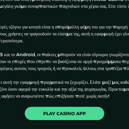
γάλη γκάμα συναρπαστικών παιχνιδιών στα χέρια σας. Είτε είστε λ
ς τζόγου για κινητά είναι η απαράμιλλη φήμη του για την παροχή μ
 χρήστες να τραγουδούν τα εύσημα της, αυτή η εφαρμογή έχει γίνει
περισσότερα.
 και το Android, οι παίκτες μπορούν να είναι σίγουροι γνωρίζον
σαν οι εποχές που έπρεπε να βασίζεσαι σε αργά προγράμματα περ
στρέφεις αυτούς τους τροχούς ή να προκαλείς άλλους στα τραπέζια π
ει αυτή την εφαρμογή πραγματικά να ξεχωρίζει. Ελάτε μαζί μας κα
ίνο όσον αφορά την ευκολία και την αξία της ψυχαγωγίας. Προετοιμ
 αφήσει να αναρωτιέστε πώς επιζήσατε ποτέ χωρίς αυτήν!
PLAY CASINO APP