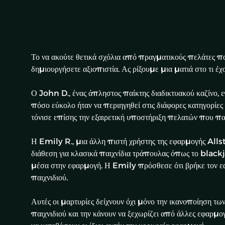
Το να ακούτε θετικά σχόλια από πραγματικούς πελάτες πο
δημιουργήσετε αξιοπιστία. Ας ρίξουμε μια ματιά στο τι έ
Ο John D., ένας άπληστος παίκτης διαδικτυακού καζίνο, 
πόσο εύκολο ήταν να περιηγηθεί στις διάφορες κατηγορίε
τόνισε επίσης την εξαιρετική υποστήριξη πελατών που πα
Η Emily R., μια άλλη πιστή χρήστης της εφαρμογής Allsta
διάθεση για κλασικά παιχνίδια τράπουλας όπως το blackj
μέσα στην εφαρμογή. Η Emily πρόσθεσε ότι βρήκε τον εαυ
παιχνιδιού.
Αυτές οι μαρτυρίες δείχνουν όχι μόνο την ικανοποίηση τ
παιχνιδιού και την κάνουν να ξεχωρίζει από άλλες εφαρμογ