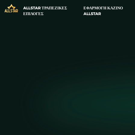
ALLSTAR ΤΡΑΠΕΖΙΚΈΣ
ΕΦΑΡΜΟΓΉ ΚΑΖΊΝΟ
ΕΠΙΛΟΓΈΣ
ALLSTAR