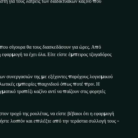
ιστη για τους λάτρεις των διαδικτυακών καζίνο που
που σίγουρα θα τους διασκεδάσουν για ώρες. Από
εφαρμογή τα έχει όλα. Είτε είστε έμπειρος τζογαδόρος
των συνεργασιών της με εξέχοντες παρόχους λογισμικού
λωτικές εμπειρίες παιχνιδιού όπως ποτέ πριν. Η
ματικό τραπέζι καζίνο αντί να παίζουν στις φορητές
τον τροχό της ρουλέτας, να είστε βέβαιοι ότι η εφαρμογή
στε λοιπόν και επιλέξτε από την τεράστια συλλογή τους –