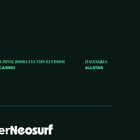
 ΠΡΟΣ ΒΉΜΑ ΓΙΑ ΤΗΝ ΕΓΓΡΑΦΉ
ΠΑΙΧΝΊΔΙΑ
 CASINO
ALLSTAR