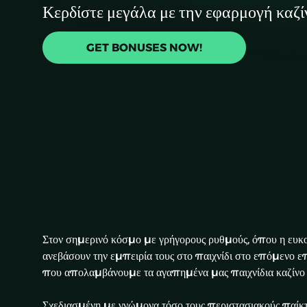
Κερδίστε μεγάλα με την εφαρμογή καζί
GET BONUSES NOW!
Στον σημερινό κόσμο με γρήγορους ρυθμούς, όπου η ευκολία
ανεβάσουν την εμπειρία τους στο παιχνίδι στο επόμενο 
που απολαμβάνουμε τα αγαπημένα μας παιχνίδια καζίνο ε
Σχεδιασμένη με γνώμονα τόσο τους περιστασιακούς παίκτ