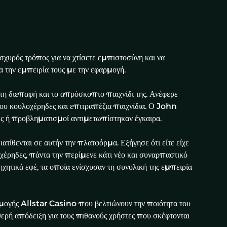
χυρός τρόπος για να χτίσετε εμπιστοσύνη και να
α την εμπειρία τους με την εφαρμογή.
τη διεπαφή και το απρόσκοπτο παιχνίδι της. Ανέφερε
του κουλοχέρηδες και επιτραπέζια παιχνίδια. Ο John
ες ή προβληματισμοί αντιμετωπίστηκαν έγκαιρα.
τίθενται σε αυτήν την πλατφόρμα. Εξήγησε ότι είτε είχε
χέρηδες, πάντα την περίμενε κάτι νέο και συναρπαστικό
ητικά εφέ, τα οποία ενίσχυσαν τη συνολική της εμπειρία
αρμογής Allstar Casino που βελτιώνουν την ποιότητα του
αθερή απόδειξη για τους πιθανούς χρήστες που σκέφτονται