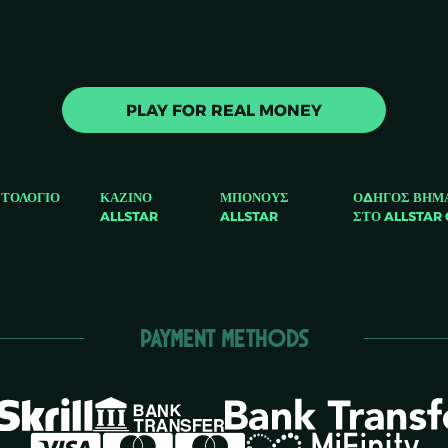
PLAY FOR REAL MONEY
ΣΤΟΛΌΓΙΟ
ΚΑΖΊΝΟ
ΜΠΌΝΟΥΣ
ΟΔΗΓΌΣ ΒΉΜΑ
ALLSTAR
ALLSTAR
ΣΤΟ ALLSTAR
Payment methods