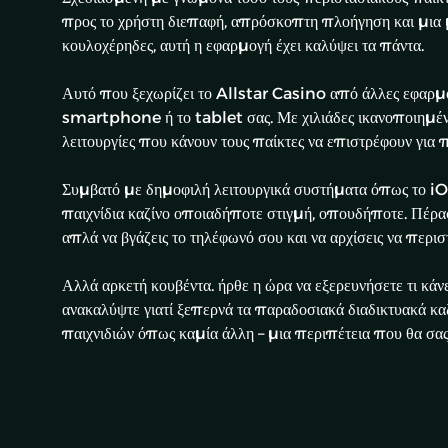
προς το χρήστη διεπαφή, απρόσκοπτη πλοήγηση και μια με
κουλοχέρηδες, αυτή η εφαρμογή έχει καλύψει τα πάντα.
Αυτό που ξεχωρίζει το Allstar Casino από άλλες εφαρμογέ
smartphone ή το tablet σας. Με χιλιάδες ικανοποιημένους
λειτουργίες που κάνουν τους παίκτες να επιστρέφουν για 
Συμβατό με δημοφιλή λειτουργικά συστήματα όπως το iOS
παιχνίδια καζίνο οποιαδήποτε στιγμή, οπουδήποτε. Πέρα
απλά να βγάζεις το τηλέφωνό σου και να αρχίσεις να περι
Αλλά αρκετή κουβέντα. ήρθε η ώρα να εξερευνήσετε τι κάν
ανακαλύψτε γιατί ξεπερνά τα παραδοσιακά διαδικτυακά καζ
παιχνιδιών όπως καμία άλλη – μια περιπέτεια που θα σας